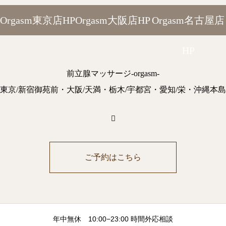
Orgasm東京店HP
Orgasm大阪店HP
Orgasm名古屋店
HP
前立腺マッサージ-orgasm-
東京/新宿御苑前・大阪/天満・栃木/宇都宮・愛知/栄・沖縄本島
ご予約はこちら
年中無休 10:00−23:00 時間外応相談